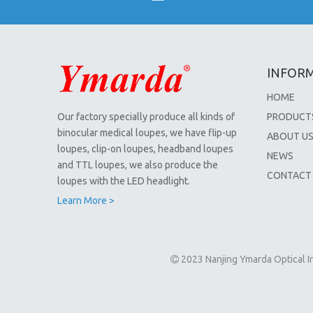
INFOR
HOME
Our factory specially produce all kinds of
PRODUCT
binocular medical loupes, we have flip-up
ABOUT U
loupes, clip-on loupes, headband loupes
NEWS
and TTL loupes, we also produce the
CONTACT
loupes with the LED headlight.
Learn More >
2023 Nanjing Ymarda Optical
