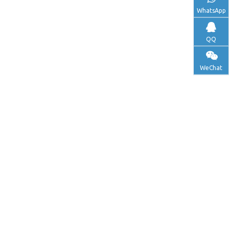
WhatsApp
QQ
WeChat